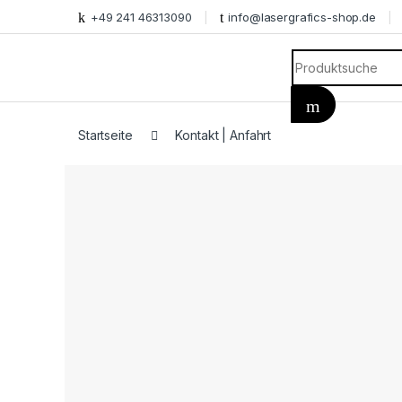
+49 241 46313090
info@lasergrafics-shop.de
Search for:
Startseite
Kontakt | Anfahrt