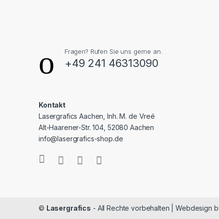
Fragen? Rufen Sie uns gerne an.
+49 241 46313090
Kontakt
Lasergrafics Aachen, Inh. M. de Vreé
Alt-Haarener-Str. 104, 52080 Aachen
info@lasergrafics-shop.de
©
Lasergrafics
- All Rechte vorbehalten | Webdesign 