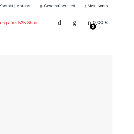
Kontakt | Anfahrt
Gesamtübersicht
Mein Konto
0,00
€
ergrafics B2B Shop
0