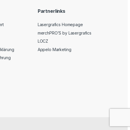
Partnerlinks
hrt
Lasergrafics Homepage
merchPRO’S by Lasergrafics
LOCZ
klärung
Appelo Marketing
ehrung