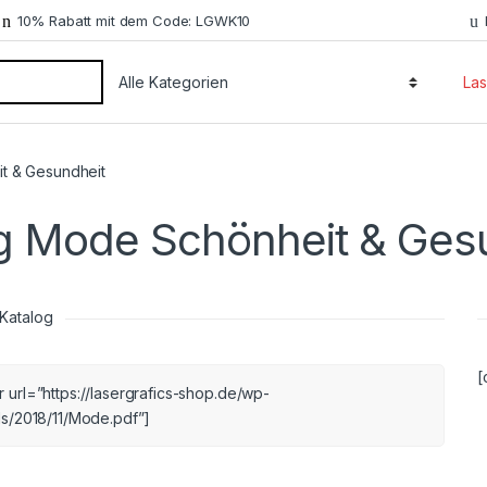
10% Rabatt mit dem Code: LGWK10
Las
t & Gesundheit
g Mode Schönheit & Ges
Katalog
[
url=”https://lasergrafics-shop.de/wp-
s/2018/11/Mode.pdf”]