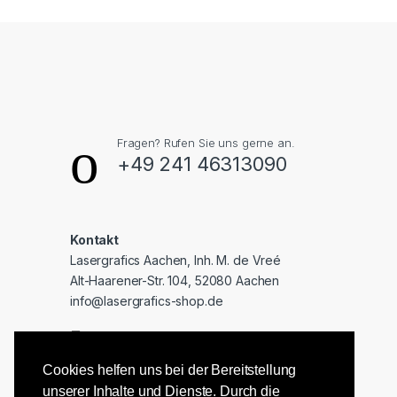
Fragen? Rufen Sie uns gerne an.
+49 241 46313090
Kontakt
Lasergrafics Aachen, Inh. M. de Vreé
Alt-Haarener-Str. 104, 52080 Aachen
info@lasergrafics-shop.de
Cookies helfen uns bei der Bereitstellung
unserer Inhalte und Dienste. Durch die