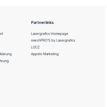
Partnerlinks
hrt
Lasergrafics Homepage
merchPRO’S by Lasergrafics
LOCZ
klärung
Appelo Marketing
ehrung