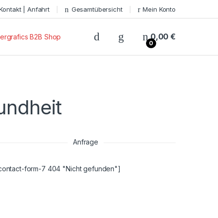
Kontakt | Anfahrt
Gesamtübersicht
Mein Konto
0,00
€
ergrafics B2B Shop
0
undheit
Anfrage
contact-form-7 404 "Nicht gefunden"]