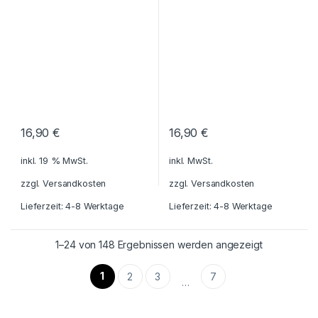
Schreibtisch-Zubehör
,
Schreibwaren - Schreibgeräte
16,90
€
16,90
€
inkl. 19 % MwSt.
inkl. MwSt.
zzgl.
Versandkosten
zzgl.
Versandkosten
Lieferzeit: 4-8 Werktage
Lieferzeit: 4-8 Werktage
1–24 von 148 Ergebnissen werden angezeigt
1
2
3
7
…