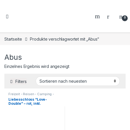
0
Startseite
Produkte verschlagwortet mit „Abus“
Abus
Einzelnes Ergebnis wird angezeigt
Filters
Freizeit - Reisen - Camping -
Outdoor
,
Geschenkideen
,
Liebesschloss “Love-
Haushalt und Deko
,
Küche -
Double” – rot, inkl.
Haushalt - Deko
,
Liebesgeschenke
,
Reisezubehör
,
beidseitiger Gravur
Werkzeuge