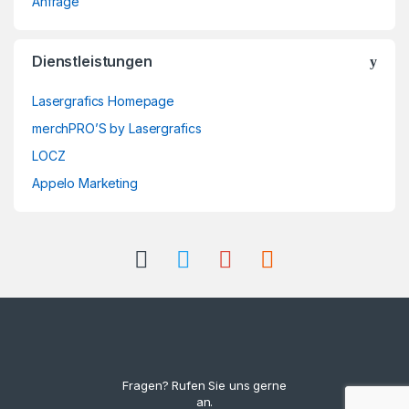
Anfrage
Dienstleistungen
Lasergrafics Homepage
merchPRO’S by Lasergrafics
LOCZ
Appelo Marketing
Fragen? Rufen Sie uns gerne
an.