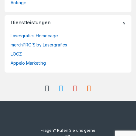
Anfrage
Dienstleistungen
Lasergrafics Homepage
merchPRO’S by Lasergrafics
LOCZ
Appelo Marketing
Fragen? Rufen Sie uns gerne
an.