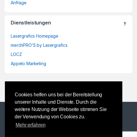
Anfrage
Dienstleistungen
Lasergrafics Homepage
merchPRO’S by Lasergrafics
LOCZ
Appelo Marketing
Cookies helfen uns bei der Bereitstellung
unserer Inhalte und Dienste. Durch die
weitere Nutzung der Webseite stimmen Sie
der Verwendung von Cookies zu.
Mehr erfahren
Fragen? Rufen Sie uns gerne
an.