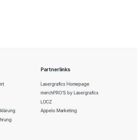
Partnerlinks
hrt
Lasergrafics Homepage
merchPRO’S by Lasergrafics
LOCZ
klärung
Appelo Marketing
ehrung