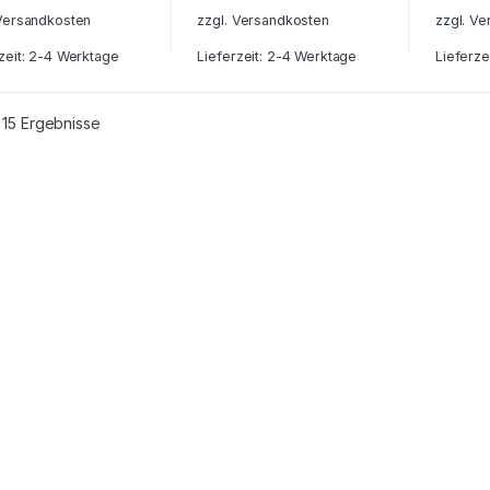
Versandkosten
zzgl.
Versandkosten
zzgl.
Ve
zeit: 2-4 Werktage
Lieferzeit: 2-4 Werktage
Lieferze
e 15 Ergebnisse