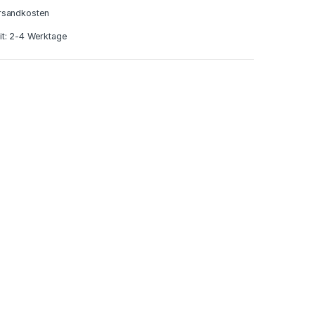
rsandkosten
it: 2-4 Werktage