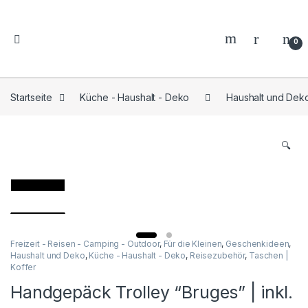
0
Startseite
Küche - Haushalt - Deko
Haushalt und Dek
🔍
Freizeit - Reisen - Camping - Outdoor
,
Für die Kleinen
,
Geschenkideen
,
Haushalt und Deko
,
Küche - Haushalt - Deko
,
Reisezubehör
,
Taschen |
Koffer
Handgepäck Trolley “Bruges” | inkl.