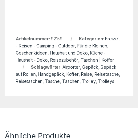
Artikelnummer:
92159
Kategorien:
Freizeit
- Reisen - Camping - Outdoor
,
Für die Kleinen
,
Geschenkideen
,
Haushalt und Deko
,
Küche -
Haushalt - Deko
,
Reisezubehör
,
Taschen | Koffer
Schlagwörter:
Airporter
,
Gepäck
,
Gepäck
auf Rollen
,
Handgepäck
,
Koffer
,
Reise
,
Reisetasche
,
Reisetaschen
,
Tasche
,
Taschen
,
Trolley
,
Trolleys
Ähnliche Produkte