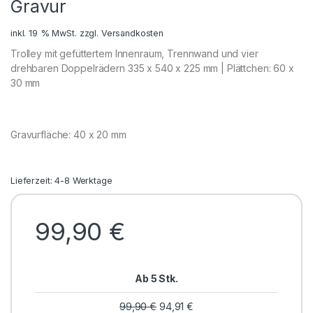
Gravur
inkl. 19 % MwSt.
zzgl.
Versandkosten
Trolley mit gefüttertem Innenraum, Trennwand und vier
drehbaren Doppelrädern 335 x 540 x 225 mm | Plättchen: 60 x
30 mm
Gravurfläche: 40 x 20 mm
Lieferzeit: 4-8 Werktage
99,90
€
Ab 5 Stk.
99,90
€
94,91
€