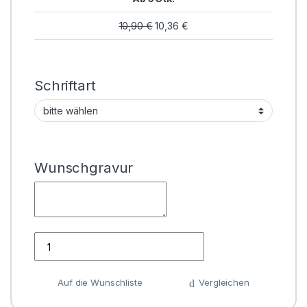
10,90
€
10,36
€
Schriftart
Wunschgravur
Anzahl
Auf die Wunschliste
Vergleichen