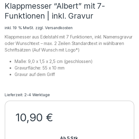
Klappmesser “Albert” mit 7-
Funktionen | inkl. Gravur
inkl. 19 % MwSt.
zzgl.
Versandkosten
Klappmesser aus Edelstahl mit 7 Funktionen, inkl. Namensgravur
oder Wunschtext – max. 2 Zeilen Standardtext in wählbaren
Schriftsätzen (Auf Wunsch mit Logo*)
Maße: 9,0 x 1,5 x 2,5 cm (geschlossen)
Gravurfläche: 55 x 10 mm
Gravur auf dem Griff
Lieferzeit: 2-4 Werktage
10,90
€
Ab 5 Stk.