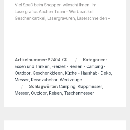
Viel Spaß beim Shoppen wünscht Ihnen, Ihr
Lasergrafics Aachen Team – Werbeartikel,
Geschenkartikel, Lasergravuren, Laserschneiden –
Artikelnummer:
82404-CR
Kategorien:
Essen und Trinken
,
Freizeit - Reisen - Camping -
Outdoor
,
Geschenkideen
,
Küche - Haushalt - Deko
,
Messer
,
Reisezubehör
,
Werkzeuge
Schlagwörter:
Camping
,
Klappmesser
,
Messer
,
Outdoor
,
Reisen
,
Taschenmesser