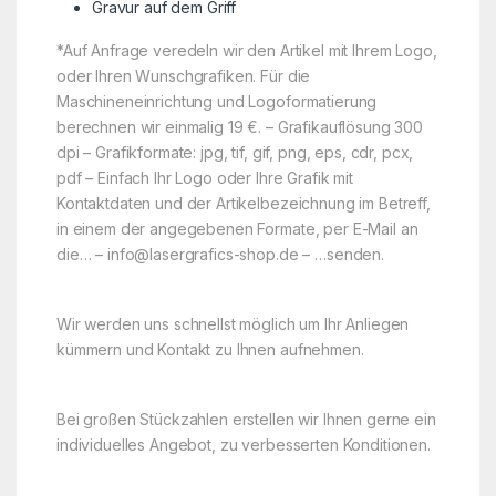
Gravur auf dem Griff
*Auf Anfrage veredeln wir den Artikel mit Ihrem Logo,
oder Ihren Wunschgrafiken. Für die
Maschineneinrichtung und Logoformatierung
berechnen wir einmalig 19 €. – Grafikauflösung 300
dpi – Grafikformate: jpg, tif, gif, png, eps, cdr, pcx,
pdf – Einfach Ihr Logo oder Ihre Grafik mit
Kontaktdaten und der Artikelbezeichnung im Betreff,
in einem der angegebenen Formate, per E-Mail an
die… – info@lasergrafics-shop.de – …senden.
Wir werden uns schnellst möglich um Ihr Anliegen
kümmern und Kontakt zu Ihnen aufnehmen.
Bei großen Stückzahlen erstellen wir Ihnen gerne ein
individuelles Angebot, zu verbesserten Konditionen.