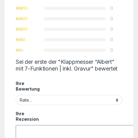
0
0
0
0
0
Sei der erste der "Klappmesser “Albert”
mit 7-Funktionen | inkl. Gravur" bewertet
Ihre
Bewertung
Ihre
Rezension