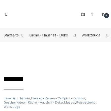
0
Startseite
Küche - Haushalt - Deko
Werkzeuge
Essen und Trinken
,
Freizeit - Reisen - Camping - Outdoor
,
Geschenkideen
,
Küche - Haushalt - Deko
,
Messer
,
Reisezubehör
,
Werkzeuge