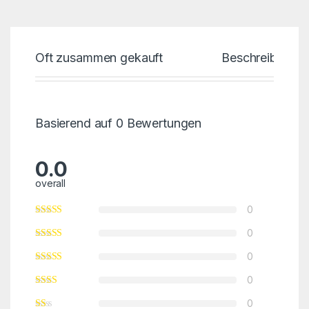
Oft zusammen gekauft
Beschreibung
Basierend auf 0 Bewertungen
0.0
overall
0
0
0
0
0