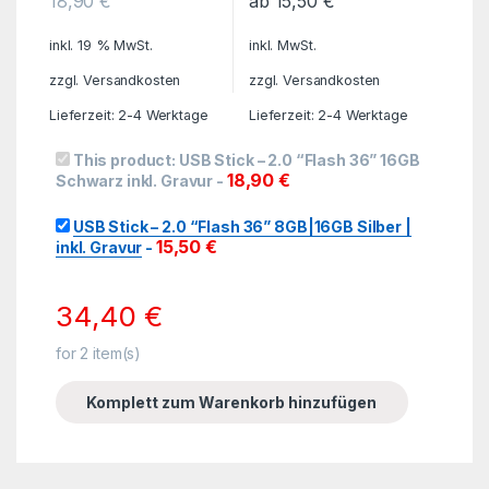
18,90
€
ab
15,50
€
inkl. 19 % MwSt.
inkl. MwSt.
zzgl.
Versandkosten
zzgl.
Versandkosten
Lieferzeit: 2-4 Werktage
Lieferzeit: 2-4 Werktage
This product:
USB Stick – 2.0 “Flash 36” 16GB
18,90
€
Schwarz inkl. Gravur
-
USB Stick – 2.0 “Flash 36” 8GB|16GB Silber |
15,50
€
inkl. Gravur
-
34,40
€
for
2
item(s)
Komplett zum Warenkorb hinzufügen