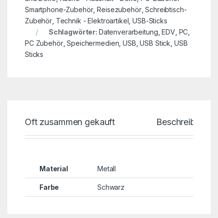
Smartphone-Zubehör
,
Reisezubehör
,
Schreibtisch-
Zubehör
,
Technik - Elektroartikel
,
USB-Sticks
Schlagwörter:
Datenverarbeitung
,
EDV
,
PC
,
PC Zubehör
,
Speichermedien
,
USB
,
USB Stick
,
USB
Sticks
Oft zusammen gekauft
Beschreibung
Material
Metall
Farbe
Schwarz