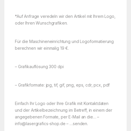
*Auf Anfrage veredeln wir den Artikel mit Ihrem Logo,
oder Ihren Wunschgrafiken.
Für die Maschineneinrichtung und Logoformatierung
berechnen wir einmalig 19 €.
– Grafikauflösung 300 dpi
– Grafikformate: jpg, tif, gif, png, eps, cdr, pcx, pdf
Einfach Ihr Logo oder Ihre Grafik mit Kontaktdaten
und der Artikelbezeichnung im Betreff, in einem der
angegebenen Formate, per E-Mail an die… –
info@lasergrafics-shop.de – …senden.