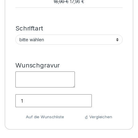
18,90
€
17,96
€
Schriftart
Wunschgravur
Anzahl
Auf die Wunschliste
Vergleichen