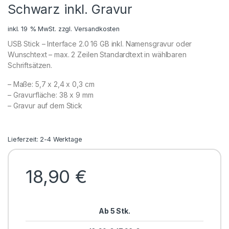
Schwarz inkl. Gravur
inkl. 19 % MwSt.
zzgl.
Versandkosten
USB Stick – Interface 2.0 16 GB inkl. Namensgravur oder
Wunschtext – max. 2 Zeilen Standardtext in wählbaren
Schriftsätzen.
– Maße: 5,7 x 2,4 x 0,3 cm
– Gravurfläche: 38 x 9 mm
– Gravur auf dem Stick
Lieferzeit: 2-4 Werktage
18,90
€
Ab 5 Stk.