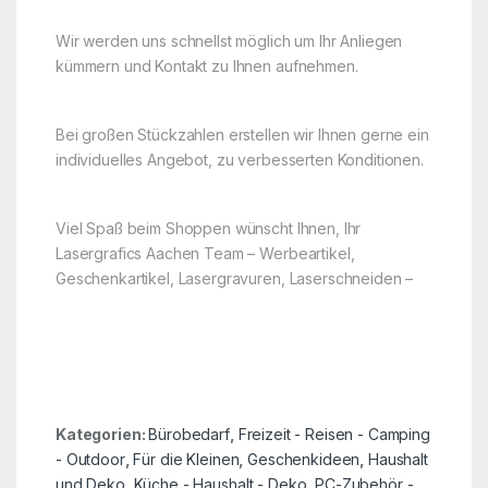
Wir werden uns schnellst möglich um Ihr Anliegen
kümmern und Kontakt zu Ihnen aufnehmen.
Bei großen Stückzahlen erstellen wir Ihnen gerne ein
individuelles Angebot, zu verbesserten Konditionen.
Viel Spaß beim Shoppen wünscht Ihnen, Ihr
Lasergrafics Aachen Team – Werbeartikel,
Geschenkartikel, Lasergravuren, Laserschneiden –
Kategorien:
Bürobedarf
,
Freizeit - Reisen - Camping
- Outdoor
,
Für die Kleinen
,
Geschenkideen
,
Haushalt
und Deko
,
Küche - Haushalt - Deko
,
PC-Zubehör -