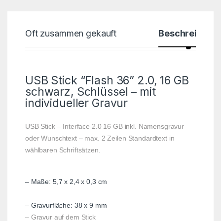
Oft zusammen gekauft
Beschreibung
USB Stick “Flash 36” 2.0, 16 GB
schwarz, Schlüssel – mit
individueller Gravur
USB Stick – Interface 2.0 16 GB inkl. Namensgravur
oder Wunschtext – max. 2 Zeilen Standardtext in
wählbaren Schriftsätzen.
– Maße: 5,7 x 2,4 x 0,3 cm
– Gravurfläche: 38 x 9 mm
– Gravur auf dem Stick