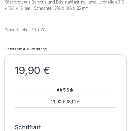
Käsebrett aus Bambus und Edelstahl mit inkl. zwei Utensilien 310
x 180 x 15 mm | Schachtel: 316 x 186 x 25 mm
Gravurfläche: 70 x 70
Lieferzeit: 4-8 Werktage
19,90
€
Ab 5 Stk.
19,90
€
18,91
€
Schriftart