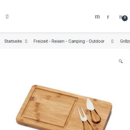
0
Startseite
Freizeit - Reisen - Camping - Outdoor
Grill
🔍