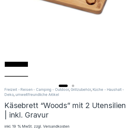
Freizeit - Reisen - Camping - Outdoor
,
Grillzubehör
,
Küche - Haushalt -
Deko
,
umweltfreundliche Artikel
Käsebrett “Woods” mit 2 Utensilien
| inkl. Gravur
inkl. 19 % MwSt.
zzgl.
Versandkosten