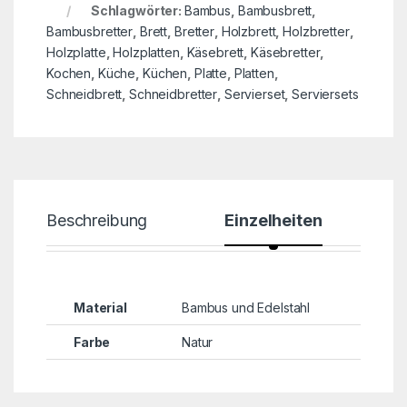
Schlagwörter:
Bambus
,
Bambusbrett
,
Bambusbretter
,
Brett
,
Bretter
,
Holzbrett
,
Holzbretter
,
Holzplatte
,
Holzplatten
,
Käsebrett
,
Käsebretter
,
Kochen
,
Küche
,
Küchen
,
Platte
,
Platten
,
Schneidbrett
,
Schneidbretter
,
Servierset
,
Serviersets
Beschreibung
Einzelheiten
Material
Bambus und Edelstahl
Farbe
Natur