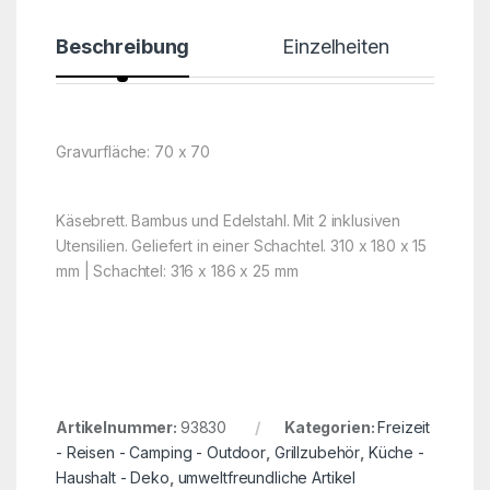
Beschreibung
Einzelheiten
Gravurfläche: 70 x 70
Käsebrett. Bambus und Edelstahl. Mit 2 inklusiven
Utensilien. Geliefert in einer Schachtel. 310 x 180 x 15
mm | Schachtel: 316 x 186 x 25 mm
Artikelnummer:
93830
Kategorien:
Freizeit
- Reisen - Camping - Outdoor
,
Grillzubehör
,
Küche -
Haushalt - Deko
,
umweltfreundliche Artikel